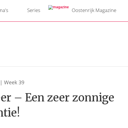
ma's
Series
Oostenrijk Magazine
 | Week 39
er – Een zeer zonnige
tie!