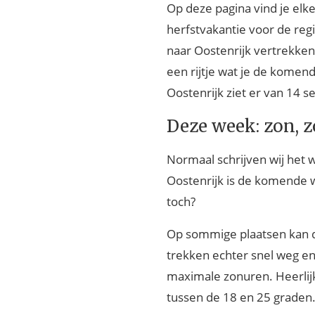
Op deze pagina vind je elk
herfstvakantie voor de reg
naar Oostenrijk vertrekken
een rijtje wat je de kome
Oostenrijk ziet er van 14 s
Deze week: zon, 
Normaal schrijven wij het w
Oostenrijk is de komende we
toch?
Op sommige plaatsen kan de
trekken echter snel weg en
maximale zonuren. Heerlijk
tussen de 18 en 25 graden