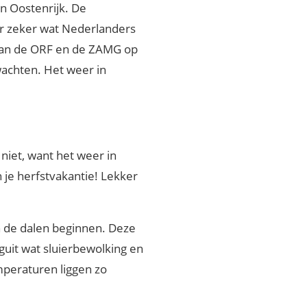
n Oostenrijk. De
er zeker wat Nederlanders
 van de ORF en de ZAMG op
wachten. Het weer in
niet, want het weer in
 je herfstvakantie! Lekker
n de dalen beginnen. Deze
guit wat sluierbewolking en
mperaturen liggen zo