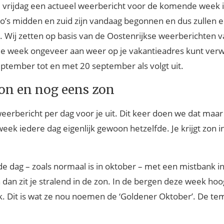
e vrijdag een actueel weerbericht voor de komende week i
io’s midden en zuid zijn vandaag begonnen en dus zullen 
. Wij zetten op basis van de Oostenrijkse weerberichten
nde week ongeveer aan weer op je vakantieadres kunt ver
eptember tot en met 20 september als volgt uit.
zon en nog eens zon
eerbericht per dag voor je uit. Dit keer doen we dat maar 
ek iedere dag eigenlijk gewoon hetzelfde. Je krijgt zon in
 dag – zoals normaal is in oktober – met een mistbank i
 dan zit je stralend in de zon. In de bergen deze week hoo
. Dit is wat ze nou noemen de ‘Goldener Oktober’. De te
.