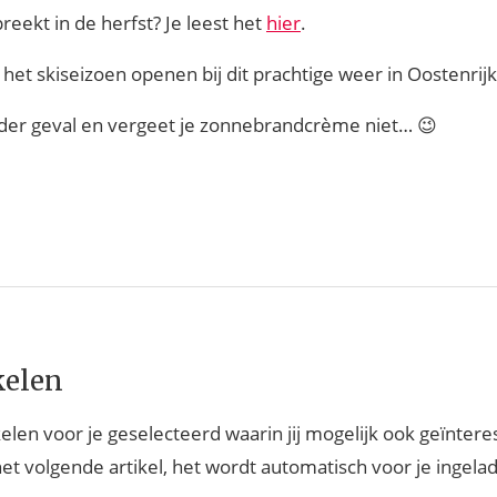
eekt in de herfst? Je leest het
hier
.
t skiseizoen openen bij dit prachtige weer in Oostenrijk
ieder geval en vergeet je zonnebrandcrème niet… 😉
kelen
elen voor je geselecteerd waarin jij mogelijk ook geïntere
het volgende artikel, het wordt automatisch voor je ingela