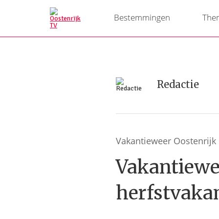
Bestemmingen
The
Redactie
Vakantieweer Oostenrijk
Vakantiewe
herfstvakan